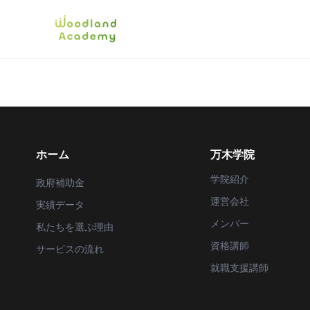
ホーム
万木学院
学院紹介
政府補助金
運営会社
実績データ
メンバー
私たちを選ぶ理由
資格講師
サービスの流れ
就職支援講師