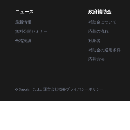
ニュース
政府補助金
最新情報
補助金について
無料公開セミナー
応募の流れ
合格実績
対象者
補助金の適用条件
応募方法
運営会社概要
プライバシーポリシー
© Suporich Co.,Ltd.