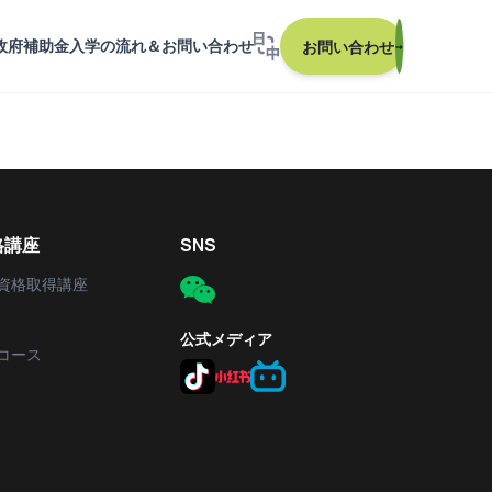
政府補助金
入学の流れ＆お問い合わせ
お問い合わせ
→
格講座
SNS
資格取得講座
公式メディア
コース