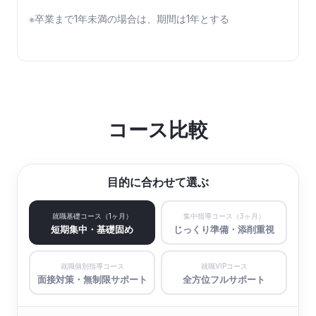
※卒業まで1年未満の場合は、期間は1年とする
コース比較
目的に合わせて選ぶ
就職基礎コース（1ヶ月）
集中指導コース（3ヶ月）
短期集中・基礎固め
じっくり準備・添削重視
就職個別指導コース
就職VIPコース
面接対策・無制限サポート
全方位フルサポート