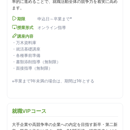
率的に進めることで、就職活動全体の競争力を着実に高め
ます。
期限
申込日～卒業まで*
授業形式
オンライン指導
講座内容
・万木資料庫
・就活基礎講座
・各種事前準備
・書類添削指導（無制限）
・面接指導（無制限）
※卒業まで1年未満の場合は、期間は1年とする
就職VIPコース
大手企業や高競争率の企業への内定を目指す新卒・第二新