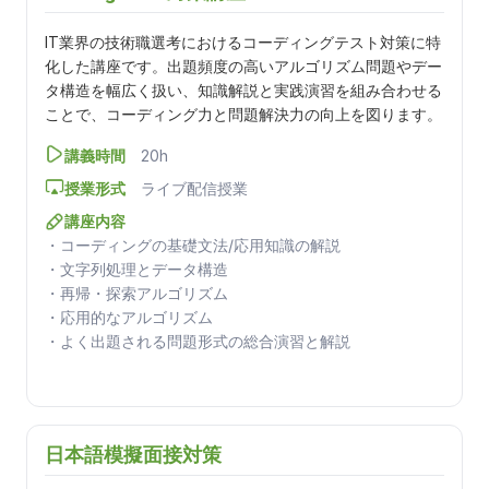
IT業界の技術職選考におけるコーディングテスト対策に特
化した講座です。出題頻度の高いアルゴリズム問題やデー
タ構造を幅広く扱い、知識解説と実践演習を組み合わせる
ことで、コーディング力と問題解決力の向上を図ります。
講義時間
20h
授業形式
ライブ配信授業
講座内容
・コーディングの基礎文法/応用知識の解説
・文字列処理とデータ構造
・再帰・探索アルゴリズム
・応用的なアルゴリズム
・よく出題される問題形式の総合演習と解説
日本語模擬面接対策