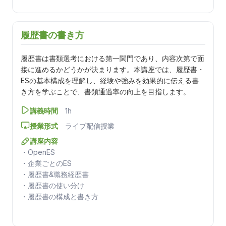
履歴書の書き方
履歴書は書類選考における第一関門であり、内容次第で面
接に進めるかどうかが決まります。本講座では、履歴書・
ESの基本構成を理解し、経験や強みを効果的に伝える書
き方を学ぶことで、書類通過率の向上を目指します。
講義時間
1h
授業形式
ライブ配信授業
講座内容
・OpenES
・企業ごとのES
・履歴書&職務経歴書
・履歴書の使い分け
・履歴書の構成と書き方