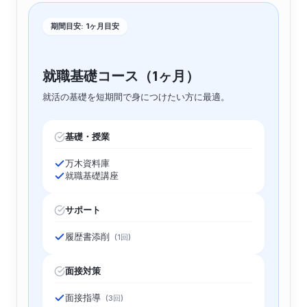
期間目安: 1ヶ月目安
就職基礎コース（1ヶ月）
就活の基礎を短期間で身につけたい方に最適。
基礎・授業
万木資料庫
就職基礎講座
サポート
履歴書添削
(1回)
面接対策
面接指導
(3回)