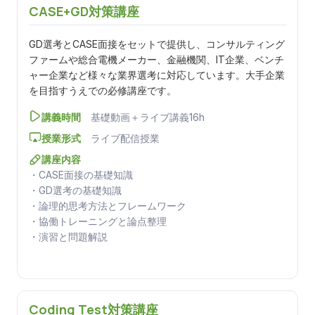
CASE+GD対策講座
GD選考とCASE面接をセットで提供し、コンサルティング
ファームや総合電機メーカー、金融機関、IT企業、ベンチ
ャー企業など様々な業界選考に対応しています。大手企業
を目指すうえでの必修講座です。
講義時間
基礎動画＋ライブ講義16h
授業形式
ライブ配信授業
講座内容
・CASE面接の基礎知識
・GD選考の基礎知識
・論理的思考方法とフレームワーク
・協働トレーニングと論点整理
・演習と問題解説
Coding Test対策講座