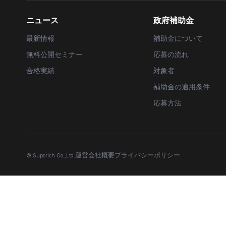
ニュース
政府補助金
最新情報
補助金について
無料公開セミナー
応募の流れ
合格実績
対象者
補助金の適用条件
応募方法
運営会社概要
プライバシーポリシー
© Suporich Co.,Ltd.