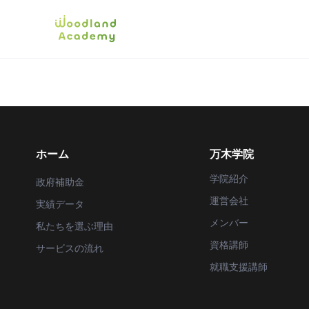
ホーム
万木学院
学院紹介
政府補助金
運営会社
実績データ
メンバー
私たちを選ぶ理由
資格講師
サービスの流れ
就職支援講師