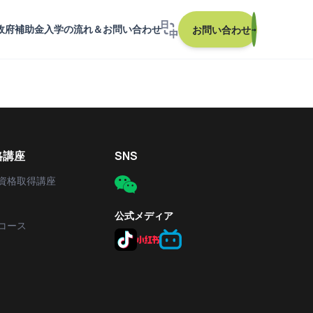
政府補助金
入学の流れ＆お問い合わせ
お問い合わせ
→
格講座
SNS
資格取得講座
公式メディア
コース