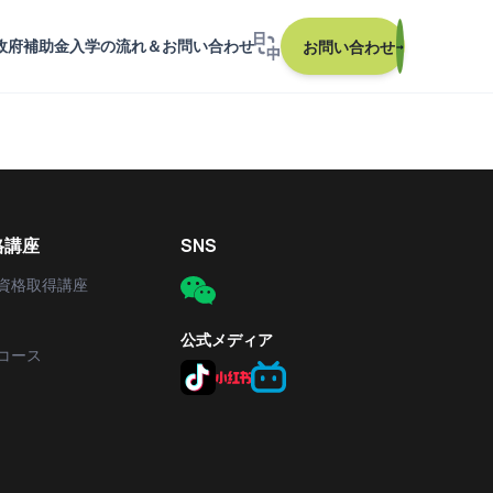
政府補助金
入学の流れ＆お問い合わせ
お問い合わせ
→
格講座
SNS
資格取得講座
公式メディア
コース