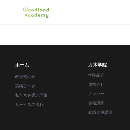
ホーム
万木学院
学院紹介
政府補助金
運営会社
実績データ
メンバー
私たちを選ぶ理由
資格講師
サービスの流れ
就職支援講師