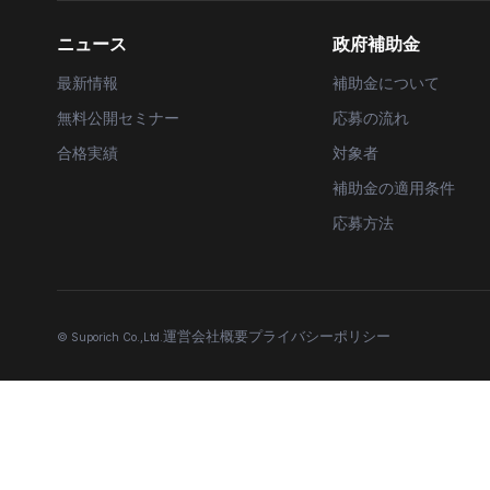
ニュース
政府補助金
最新情報
補助金について
無料公開セミナー
応募の流れ
合格実績
対象者
補助金の適用条件
応募方法
運営会社概要
プライバシーポリシー
© Suporich Co.,Ltd.