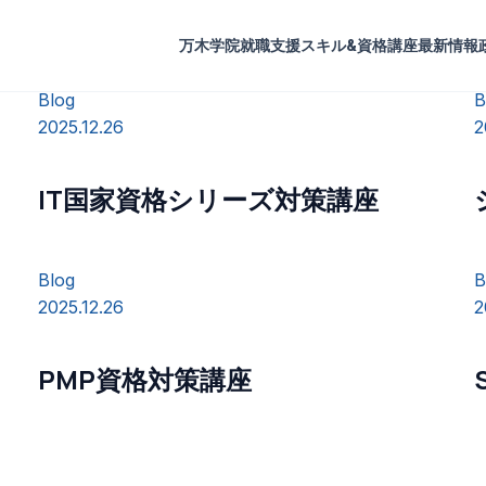
万木学院
就職支援
スキル&資格講座
最新情報
Blog
B
2025.12.26
2
IT国家資格シリーズ対策講座
Blog
B
2025.12.26
2
PMP資格対策講座