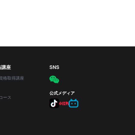
格講座
SNS
資格取得講座
公式メディア
コース