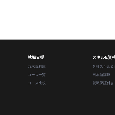
就職支援
スキル&資
万木資料庫
各種スキル＆
コース一覧
日本語講座
コース比較
就職保証付き