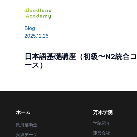
Blog
2025.12.26
日本語基礎講座（初級〜N2統合
ース）
ホーム
万木学院
学院紹介
政府補助金
運営会社
実績データ