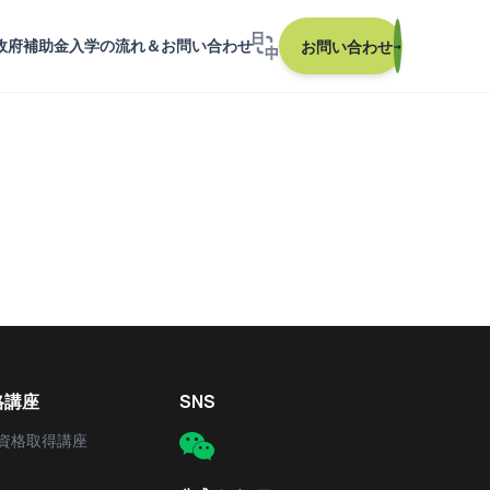
政府補助金
入学の流れ＆お問い合わせ
お問い合わせ
→
格講座
SNS
資格取得講座