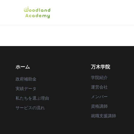
ホーム
万木学院
学院紹介
政府補助金
運営会社
実績データ
メンバー
私たちを選ぶ理由
資格講師
サービスの流れ
就職支援講師