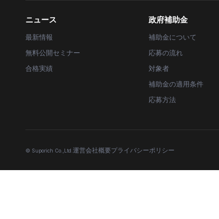
ニュース
政府補助金
最新情報
補助金について
無料公開セミナー
応募の流れ
合格実績
対象者
補助金の適用条件
応募方法
運営会社概要
プライバシーポリシー
© Suporich Co.,Ltd.