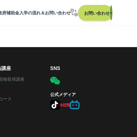
政府補助金
入学の流れ＆お問い合わせ
お問い合わせ
→
格講座
SNS
資格取得講座
公式メディア
コース