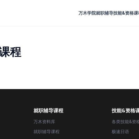
万木学院
就职辅导
技能&资格课
策课程
就职辅导课程
技能&资格
万木资料库
各类技能&资
就职辅导课程
极速日语