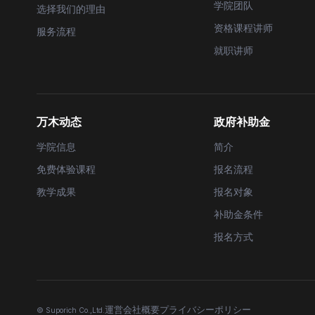
学院团队
选择我们的理由
资格课程讲师
服务流程
就职讲师
万木动态
政府补助金
学院信息
简介
免费体验课程
报名流程
教学成果
报名对象
补助金条件
报名方式
運営会社概要
プライバシーポリシー
© Suporich Co.,Ltd.